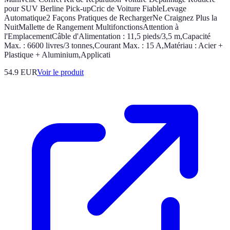
pour SUV Berline Pick-upCric de Voiture FiableLevage
Automatique2 Façons Pratiques de RechargerNe Craignez Plus la
NuitMallette de Rangement MultifonctionsAttention à
l'EmplacementCâble d'Alimentation : 11,5 pieds/3,5 m,Capacité
Max. : 6600 livres/3 tonnes,Courant Max. : 15 A,Matériau : Acier +
Plastique + Aluminium,Applicati
54.9 EUR
Voir le produit