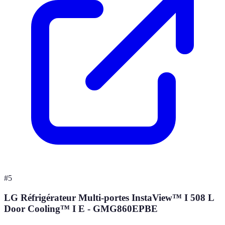
#
5
LG Réfrigérateur Multi-portes InstaView™ I 508 L
Door Cooling™ I E - GMG860EPBE