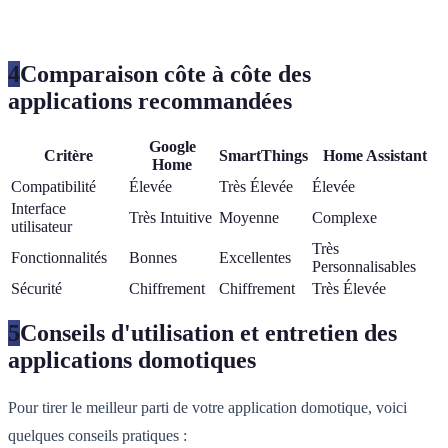
4
Comparaison côte à côte des
applications recommandées
Google
Critère
SmartThings
Home Assistant
Home
Compatibilité
Élevée
Très Élevée
Élevée
Interface
Très Intuitive
Moyenne
Complexe
utilisateur
Très
Fonctionnalités
Bonnes
Excellentes
Personnalisables
Sécurité
Chiffrement
Chiffrement
Très Élevée
5
Conseils d'utilisation et entretien des
applications domotiques
Pour tirer le meilleur parti de votre application domotique, voici
quelques conseils pratiques :