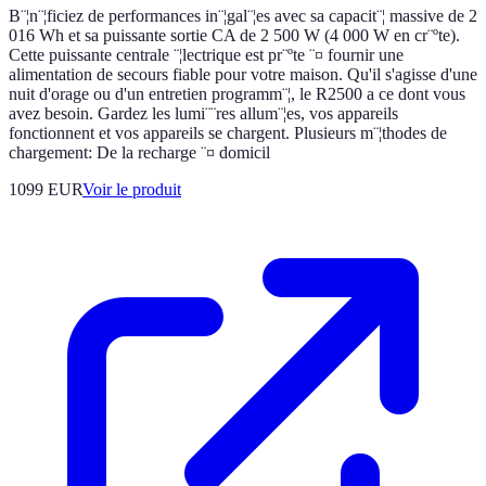
B¨¦n¨¦ficiez de performances in¨¦gal¨¦es avec sa capacit¨¦ massive de 2
016 Wh et sa puissante sortie CA de 2 500 W (4 000 W en cr¨ºte).
Cette puissante centrale ¨¦lectrique est pr¨ºte ¨¤ fournir une
alimentation de secours fiable pour votre maison. Qu'il s'agisse d'une
nuit d'orage ou d'un entretien programm¨¦, le R2500 a ce dont vous
avez besoin. Gardez les lumi¨¨res allum¨¦es, vos appareils
fonctionnent et vos appareils se chargent. Plusieurs m¨¦thodes de
chargement: De la recharge ¨¤ domicil
1099 EUR
Voir le produit