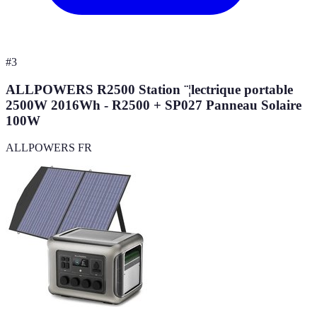
#
3
ALLPOWERS R2500 Station ¨¦lectrique portable
2500W 2016Wh - R2500 + SP027 Panneau Solaire
100W
ALLPOWERS FR