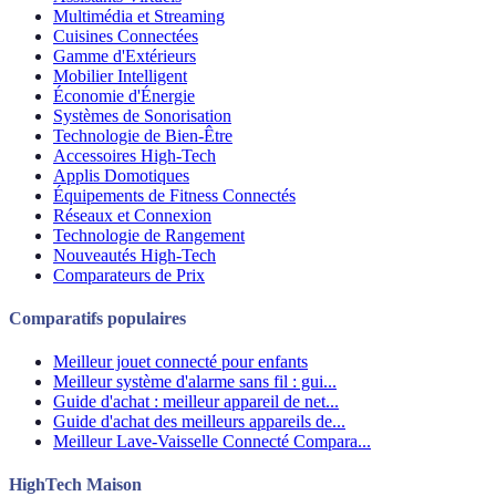
Multimédia et Streaming
Cuisines Connectées
Gamme d'Extérieurs
Mobilier Intelligent
Économie d'Énergie
Systèmes de Sonorisation
Technologie de Bien-Être
Accessoires High-Tech
Applis Domotiques
Équipements de Fitness Connectés
Réseaux et Connexion
Technologie de Rangement
Nouveautés High-Tech
Comparateurs de Prix
Comparatifs populaires
Meilleur jouet connecté pour enfants
Meilleur système d'alarme sans fil : gui...
Guide d'achat : meilleur appareil de net...
Guide d'achat des meilleurs appareils de...
Meilleur Lave-Vaisselle Connecté Compara...
HighTech Maison