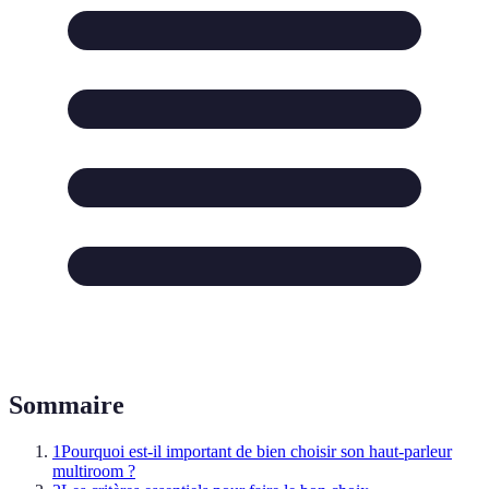
Sommaire
1
Pourquoi est-il important de bien choisir son haut-parleur
multiroom ?