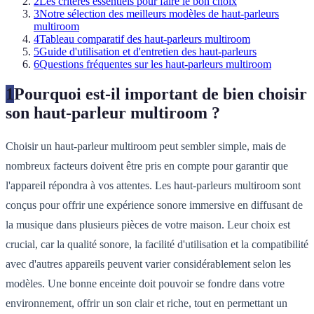
2
Les critères essentiels pour faire le bon choix
3
Notre sélection des meilleurs modèles de haut-parleurs
multiroom
4
Tableau comparatif des haut-parleurs multiroom
5
Guide d'utilisation et d'entretien des haut-parleurs
6
Questions fréquentes sur les haut-parleurs multiroom
1
Pourquoi est-il important de bien choisir
son haut-parleur multiroom ?
Choisir un haut-parleur multiroom peut sembler simple, mais de
nombreux facteurs doivent être pris en compte pour garantir que
l'appareil répondra à vos attentes. Les haut-parleurs multiroom sont
conçus pour offrir une expérience sonore immersive en diffusant de
la musique dans plusieurs pièces de votre maison. Leur choix est
crucial, car la qualité sonore, la facilité d'utilisation et la compatibilité
avec d'autres appareils peuvent varier considérablement selon les
modèles. Une bonne enceinte doit pouvoir se fondre dans votre
environnement, offrir un son clair et riche, tout en permettant un