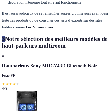
décoration intérieure tout en étant fonctionnelle.
Il est aussi judicieux de se renseigner auprès d'utilisateurs ayant déjà
testé ces produits ou de consulter des tests d’experts sur des sites
fiables comme
Les Numériques
.
3
Notre sélection des meilleurs modèles de
haut-parleurs multiroom
#
1
Hautparleurs Sony MHCV43D Bluetooth Noir
Fnac FR
★
★
★
★
★
4
/5