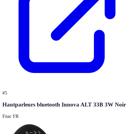
#
5
Hautparleurs bluetooth Innova ALT 33B 3W Noir
Fnac FR