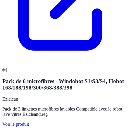
#
4
Pack de 6 microfibres - Windobot S1/S3/S4, Hobot
168/188/198/300/368/388/398
Eziclean
Pack de 3 lingettes microfibres lavables Compatible avec le robot
lave-vitres Eziclean&reg
Voir le produit