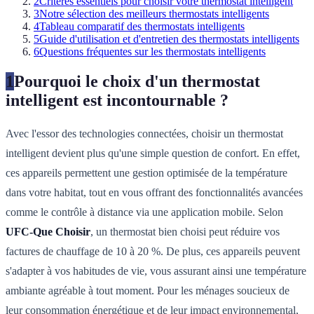
2
Critères essentiels pour choisir votre thermostat intelligent
3
Notre sélection des meilleurs thermostats intelligents
4
Tableau comparatif des thermostats intelligents
5
Guide d'utilisation et d'entretien des thermostats intelligents
6
Questions fréquentes sur les thermostats intelligents
1
Pourquoi le choix d'un thermostat
intelligent est incontournable ?
Avec l'essor des technologies connectées, choisir un thermostat
intelligent devient plus qu'une simple question de confort. En effet,
ces appareils permettent une gestion optimisée de la température
dans votre habitat, tout en vous offrant des fonctionnalités avancées
comme le contrôle à distance via une application mobile. Selon
UFC-Que Choisir
, un thermostat bien choisi peut réduire vos
factures de chauffage de 10 à 20 %. De plus, ces appareils peuvent
s'adapter à vos habitudes de vie, vous assurant ainsi une température
ambiante agréable à tout moment. Pour les ménages soucieux de
leur consommation énergétique et de leur impact environnemental,