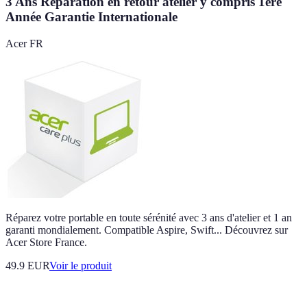
3 Ans Réparation en retour atelier y compris 1ère
Année Garantie Internationale
Acer FR
Réparez votre portable en toute sérénité avec 3 ans d'atelier et 1 an
garanti mondialement. Compatible Aspire, Swift... Découvrez sur
Acer Store France.
49.9 EUR
Voir le produit