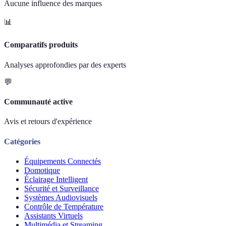
Aucune influence des marques
📊
Comparatifs produits
Analyses approfondies par des experts
💬
Communauté active
Avis et retours d'expérience
Catégories
Équipements Connectés
Domotique
Éclairage Intelligent
Sécurité et Surveillance
Systèmes Audiovisuels
Contrôle de Température
Assistants Virtuels
Multimédia et Streaming