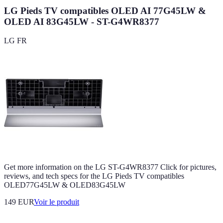
LG Pieds TV compatibles OLED AI 77G45LW &
OLED AI 83G45LW - ST-G4WR8377
LG FR
Get more information on the LG ST-G4WR8377 Click for pictures,
reviews, and tech specs for the LG Pieds TV compatibles
OLED77G45LW & OLED83G45LW
149 EUR
Voir le produit