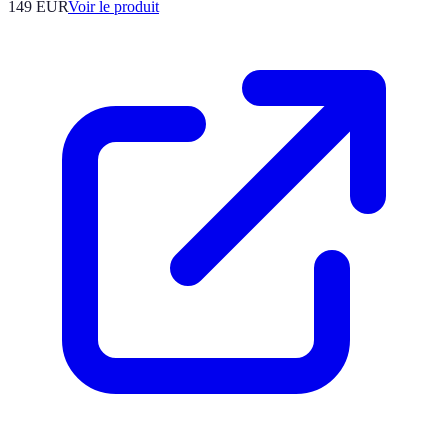
149 EUR
Voir le produit