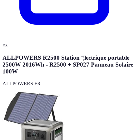
#
3
ALLPOWERS R2500 Station ¨¦lectrique portable
2500W 2016Wh - R2500 + SP027 Panneau Solaire
100W
ALLPOWERS FR