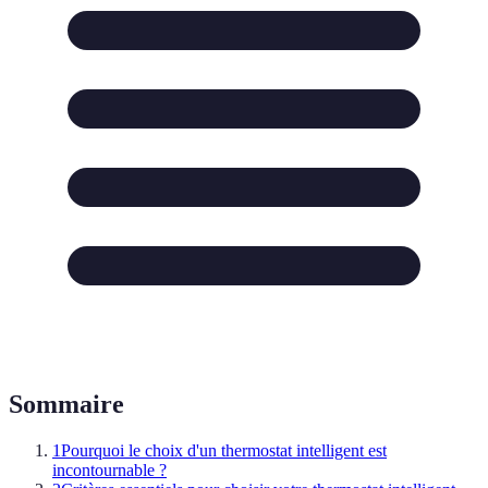
Sommaire
1
Pourquoi le choix d'un thermostat intelligent est
incontournable ?