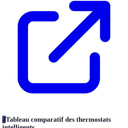
4
Tableau comparatif des thermostats
intelligents