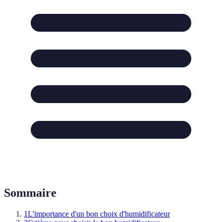
Sommaire
1
L'importance d'un bon choix d'humidificateur