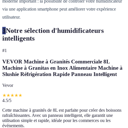
moderne important : la possibilité de contrôler votre humidificateur
via une application smartphone peut améliorer votre expérience
utilisateur.
3
Notre sélection d'humidificateurs
intelligents
#
1
VEVOR Machine à Granités Commerciale 8L
Machine à Granitas en Inox Alimentaire Machine à
Slushie Réfrigération Rapide Panneau Intelligent
Vevor
★
★
★
★
★
4.5
/5
Cette machine à granités de 8L est parfaite pour créer des boissons
rafraîchissantes. Avec un panneau intelligent, elle garantit une
utilisation simple et rapide, idéale pour les commerces ou les
événements.