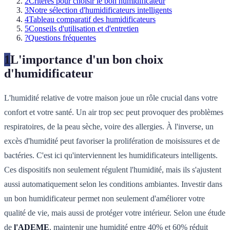
2
Critères pour choisir le bon humidificateur
3
Notre sélection d'humidificateurs intelligents
4
Tableau comparatif des humidificateurs
5
Conseils d'utilisation et d'entretien
?
Questions fréquentes
1
L'importance d'un bon choix
d'humidificateur
L'humidité relative de votre maison joue un rôle crucial dans votre
confort et votre santé. Un air trop sec peut provoquer des problèmes
respiratoires, de la peau sèche, voire des allergies. À l'inverse, un
excès d'humidité peut favoriser la prolifération de moisissures et de
bactéries. C'est ici qu'interviennent les humidificateurs intelligents.
Ces dispositifs non seulement régulent l'humidité, mais ils s'ajustent
aussi automatiquement selon les conditions ambiantes. Investir dans
un bon humidificateur permet non seulement d'améliorer votre
qualité de vie, mais aussi de protéger votre intérieur. Selon une étude
de
l'ADEME
, maintenir une humidité entre 40% et 60% réduit