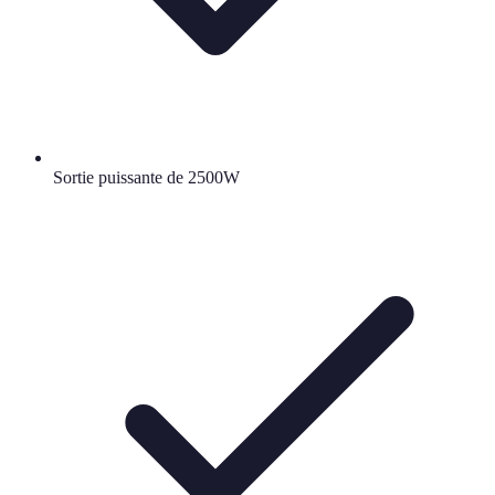
Sortie puissante de 2500W