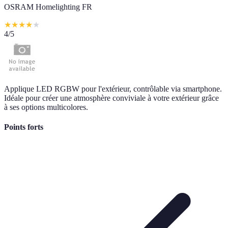
OSRAM Homelighting FR
★
★
★
★
★
4
/5
Applique LED RGBW pour l'extérieur, contrôlable via smartphone.
Idéale pour créer une atmosphère conviviale à votre extérieur grâce
à ses options multicolores.
Points forts