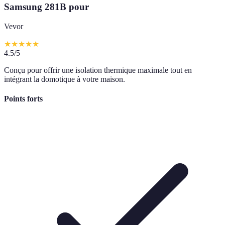
Samsung 281B pour
Vevor
★
★
★
★
★
4.5
/5
Conçu pour offrir une isolation thermique maximale tout en
intégrant la domotique à votre maison.
Points forts