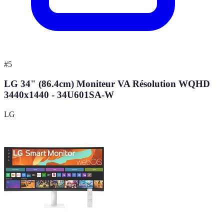
#
5
LG 34" (86.4cm) Moniteur VA Résolution WQHD
3440x1440 - 34U601SA-W
LG