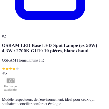
#
2
OSRAM LED Base LED-Spot Lampe (ex 50W)
4,3W / 2700K GU10 10 pièces, blanc chaud
OSRAM Homelighting FR
★
★
★
★
★
4
/5
Modèle respectueux de l'environnement, idéal pour ceux qui
souhaitent concilier confort et écologie.