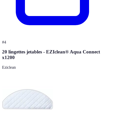
#
4
20 lingettes jetables - EZIclean® Aqua Connect
x1200
Eziclean