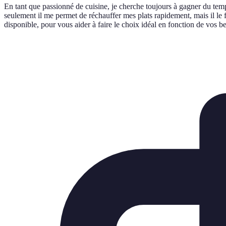
En tant que passionné de cuisine, je cherche toujours à gagner du temp
seulement il me permet de réchauffer mes plats rapidement, mais il le f
disponible, pour vous aider à faire le choix idéal en fonction de vos b