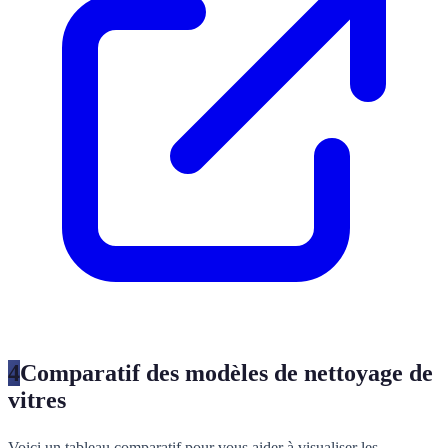
4
Comparatif des modèles de nettoyage de
vitres
Voici un tableau comparatif pour vous aider à visualiser les