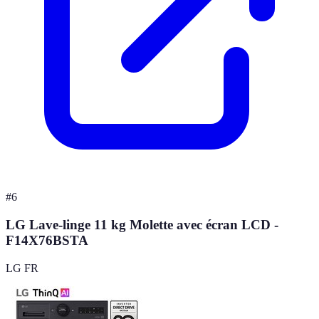
#
6
LG Lave-linge 11 kg Molette avec écran LCD -
F14X76BSTA
LG FR