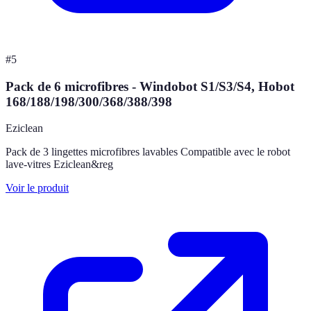
#
5
Pack de 6 microfibres - Windobot S1/S3/S4, Hobot
168/188/198/300/368/388/398
Eziclean
Pack de 3 lingettes microfibres lavables Compatible avec le robot
lave-vitres Eziclean&reg
Voir le produit