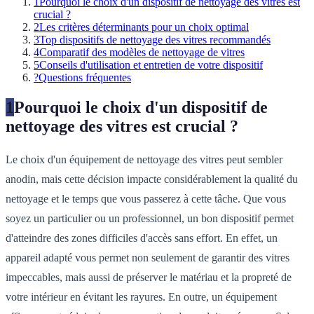
1
Pourquoi le choix d'un dispositif de nettoyage des vitres est
crucial ?
2
Les critères déterminants pour un choix optimal
3
Top dispositifs de nettoyage des vitres recommandés
4
Comparatif des modèles de nettoyage de vitres
5
Conseils d'utilisation et entretien de votre dispositif
?
Questions fréquentes
1
Pourquoi le choix d'un dispositif de
nettoyage des vitres est crucial ?
Le choix d'un équipement de nettoyage des vitres peut sembler
anodin, mais cette décision impacte considérablement la qualité du
nettoyage et le temps que vous passerez à cette tâche. Que vous
soyez un particulier ou un professionnel, un bon dispositif permet
d'atteindre des zones difficiles d'accès sans effort. En effet, un
appareil adapté vous permet non seulement de garantir des vitres
impeccables, mais aussi de préserver le matériau et la propreté de
votre intérieur en évitant les rayures. En outre, un équipement