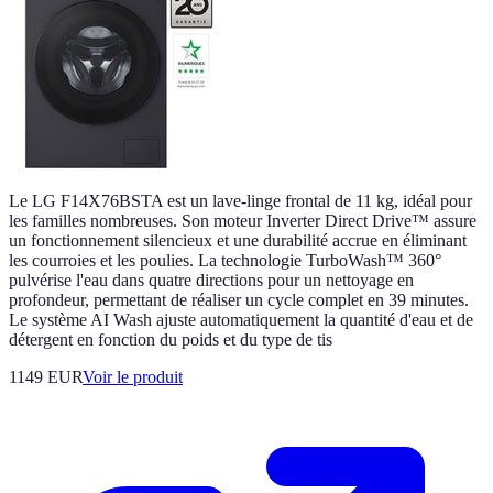
​Le LG F14X76BSTA est un lave-linge frontal de 11 kg, idéal pour
les familles nombreuses. Son moteur Inverter Direct Drive™ assure
un fonctionnement silencieux et une durabilité accrue en éliminant
les courroies et les poulies. La technologie TurboWash™ 360°
pulvérise l'eau dans quatre directions pour un nettoyage en
profondeur, permettant de réaliser un cycle complet en 39 minutes.
Le système AI Wash ajuste automatiquement la quantité d'eau et de
détergent en fonction du poids et du type de tis
1149 EUR
Voir le produit