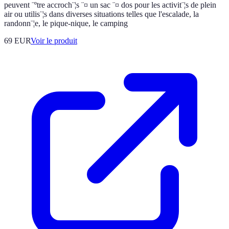
peuvent ¨ºtre accroch¨¦s ¨¤ un sac ¨¤ dos pour les activit¨¦s de plein
air ou utilis¨¦s dans diverses situations telles que l'escalade, la
randonn¨¦e, le pique-nique, le camping
69 EUR
Voir le produit