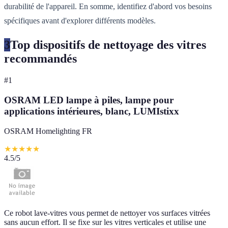
durabilité de l'appareil. En somme, identifiez d'abord vos besoins
spécifiques avant d'explorer différents modèles.
3
Top dispositifs de nettoyage des vitres
recommandés
#
1
OSRAM LED lampe à piles, lampe pour
applications intérieures, blanc, LUMIstixx
OSRAM Homelighting FR
★
★
★
★
★
4.5
/5
Ce robot lave-vitres vous permet de nettoyer vos surfaces vitrées
sans aucun effort. Il se fixe sur les vitres verticales et utilise une