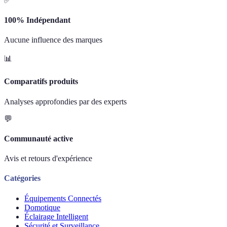
✅
100% Indépendant
Aucune influence des marques
📊
Comparatifs produits
Analyses approfondies par des experts
💬
Communauté active
Avis et retours d'expérience
Catégories
Équipements Connectés
Domotique
Éclairage Intelligent
Sécurité et Surveillance