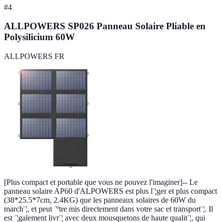
#
4
ALLPOWERS SP026 Panneau Solaire Pliable en
Polysilicium 60W
ALLPOWERS FR
[Plus compact et portable que vous ne pouvez l'imaginer]-- Le
panneau solaire AP60 d'ALPOWERS est plus l¨¦ger et plus compact
(38*25.5*7cm, 2.4KG) que les panneaux solaires de 60W du
march¨¦, et peut ¨ºtre mis directement dans votre sac et transport¨¦. Il
est ¨¦galement livr¨¦ avec deux mousquetons de haute qualit¨¦, qui