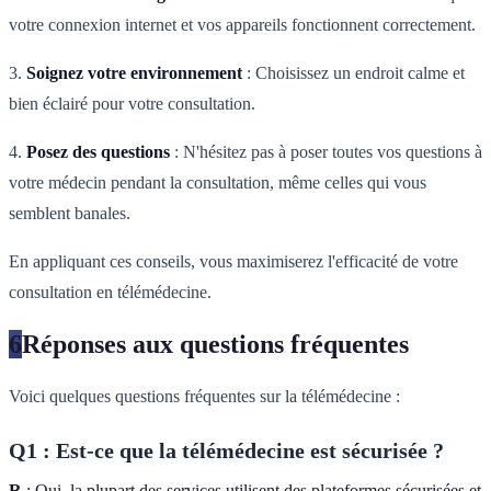
votre connexion internet et vos appareils fonctionnent correctement.
3.
Soignez votre environnement
: Choisissez un endroit calme et
bien éclairé pour votre consultation.
4.
Posez des questions
: N'hésitez pas à poser toutes vos questions à
votre médecin pendant la consultation, même celles qui vous
semblent banales.
En appliquant ces conseils, vous maximiserez l'efficacité de votre
consultation en télémédecine.
6
Réponses aux questions fréquentes
Voici quelques questions fréquentes sur la télémédecine :
Q1 : Est-ce que la télémédecine est sécurisée ?
R
: Oui, la plupart des services utilisent des plateformes sécurisées et