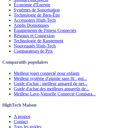
Économie d'Énergie
Systèmes de Sonorisation
Technologie de Bien-Être
Accessoires High-Tech
Applis Domotiques
Équipements de Fitness Connectés
Réseaux et Connexion
Technologie de Rangement
Nouveautés High-Tech
Comparateurs de Prix
Comparatifs populaires
Meilleur jouet connecté pour enfants
Meilleur système d'alarme sans fil : gui...
Guide d'achat : meilleur appareil de net...
Guide d'achat des meilleurs appareils de...
Meilleur Lave-Vaisselle Connecté Compara...
HighTech Maison
A propos
Contact
Tous les guides