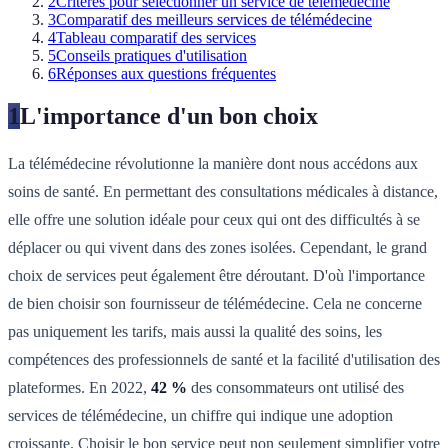
2
Critères pour sélectionner un service de télémédecine
3
Comparatif des meilleurs services de télémédecine
4
Tableau comparatif des services
5
Conseils pratiques d'utilisation
6
Réponses aux questions fréquentes
1
L'importance d'un bon choix
La télémédecine révolutionne la manière dont nous accédons aux
soins de santé. En permettant des consultations médicales à distance,
elle offre une solution idéale pour ceux qui ont des difficultés à se
déplacer ou qui vivent dans des zones isolées. Cependant, le grand
choix de services peut également être déroutant. D'où l'importance
de bien choisir son fournisseur de télémédecine. Cela ne concerne
pas uniquement les tarifs, mais aussi la qualité des soins, les
compétences des professionnels de santé et la facilité d'utilisation des
plateformes. En 2022,
42 %
des consommateurs ont utilisé des
services de télémédecine, un chiffre qui indique une adoption
croissante. Choisir le bon service peut non seulement simplifier votre